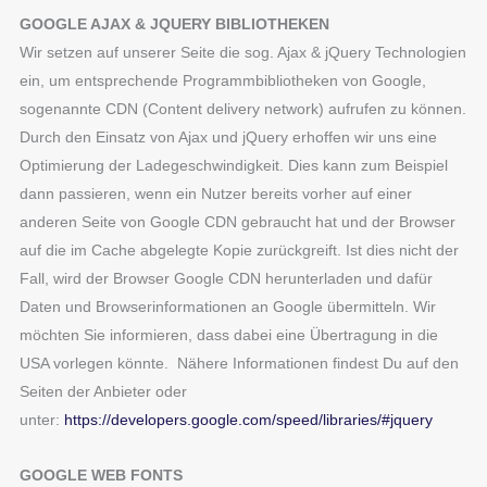
GOOGLE AJAX & JQUERY BIBLIOTHEKEN
Wir setzen auf unserer Seite die sog. Ajax & jQuery Technologien
ein, um entsprechende Programmbibliotheken von Google,
sogenannte CDN (Content delivery network) aufrufen zu können.
Durch den Einsatz von Ajax und jQuery erhoffen wir uns eine
Optimierung der Ladegeschwindigkeit. Dies kann zum Beispiel
dann passieren, wenn ein Nutzer bereits vorher auf einer
anderen Seite von Google CDN gebraucht hat und der Browser
auf die im Cache abgelegte Kopie zurückgreift. Ist dies nicht der
Fall, wird der Browser Google CDN herunterladen und dafür
Daten und Browserinformationen an Google übermitteln. Wir
möchten Sie informieren, dass dabei eine Übertragung in die
USA vorlegen könnte. Nähere Informationen findest Du auf den
Seiten der Anbieter oder
unter:
https://developers.google.com/speed/libraries/#jquery
GOOGLE WEB FONTS