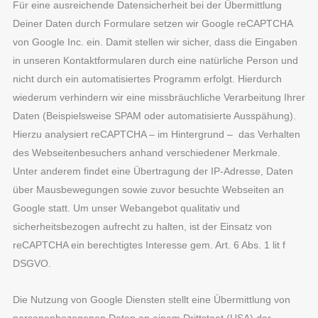
Für eine ausreichende Datensicherheit bei der Übermittlung
Deiner Daten durch Formulare setzen wir Google reCAPTCHA
von Google Inc. ein. Damit stellen wir sicher, dass die Eingaben
in unseren Kontaktformularen durch eine natürliche Person und
nicht durch ein automatisiertes Programm erfolgt. Hierdurch
wiederum verhindern wir eine missbräuchliche Verarbeitung Ihrer
Daten (Beispielsweise SPAM oder automatisierte Ausspähung).
Hierzu analysiert reCAPTCHA – im Hintergrund – das Verhalten
des Webseitenbesuchers anhand verschiedener Merkmale.
Unter anderem findet eine Übertragung der IP-Adresse, Daten
über Mausbewegungen sowie zuvor besuchte Webseiten an
Google statt. Um unser Webangebot qualitativ und
sicherheitsbezogen aufrecht zu halten, ist der Einsatz von
reCAPTCHA ein berechtigtes Interesse gem. Art. 6 Abs. 1 lit f
DSGVO.
Die Nutzung von Google Diensten stellt eine Übermittlung von
personenbezogenen Daten an einem Drittstaat (USA) dar.