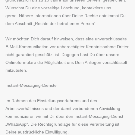
grundsätzlich bis zu 10 Jahre auf unseren Servern gespeichert.
Wünschst Du eine vorzeitige Löschung, kontaktiere uns
gerne. Nähere Informationen über Deine Rechte entnimmst Du
dem Abschnitt „Rechte der betroffenen Person“.
Wir möchten Dich darauf hinweisen, dass eine unverschlüsselte
E-Mail-Kommunikation vor unberechtigter Kenntnisnahme Dritter
nicht garantiert geschützt ist. Dagegen hast Du über unsere
Onlineformulare die Möglichkeit uns Dein Anliegen verschlüsselt
mitzuteilen.
Instant-Messaging-Dienste
Im Rahmen des Einstellungsverfahrens und des
Arbeitsverhältnisses und der damit verbundenen Abwicklung
kommunizieren wir mit Dir über den Instant-Messaging-Dienst
„WhatsApp“. Die Rechtsgrundlage für diese Verarbeitung ist
Deine ausdrückliche Einwilligung.